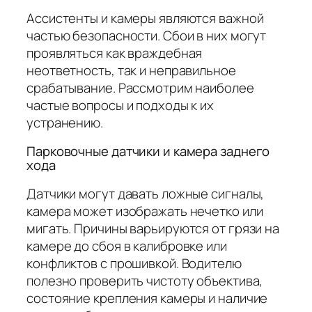
Ассистенты и камеры являются важной
частью безопасности. Сбои в них могут
проявляться как враждебная
неответность, так и неправильное
срабатывание. Рассмотрим наиболее
частые вопросы и подходы к их
устранению.
Парковочные датчики и камера заднего
хода
Датчики могут давать ложные сигналы,
камера может изображать нечетко или
мигать. Причины варьируются от грязи на
камере до сбоя в калибровке или
конфликтов с прошивкой. Водителю
полезно проверить чистоту объектива,
состояние крепления камеры и наличие