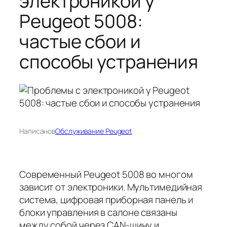
электроникой у
Peugeot 5008:
частые сбои и
способы устранения
Написано
в
Обслуживание Peugeot
Современный Peugeot 5008 во многом
зависит от электроники. Мультимедийная
система, цифровая приборная панель и
блоки управления в салоне связаны
между собой через CAN-шину и