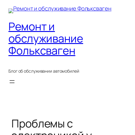
Перейти
к
содержимому
Ремонт и
обслуживание
Фольксваген
Блог об обслуживании автомобилей
Проблемы с