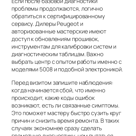
Если после базовой диагностики
проблемы продолжаются, логично
обратиться к сертифицированному
сервису. Дилеры Peugeot и
авторизованные мастерские имеют
доступ к обновлениям прошивок,
инструментам для калибровки систем и
диагностическим таблицам. Важно
выбрать центр с опытом работы именно с
моделями 5008 и подобной электроникой.
Перед визитом запишите наблюдения:
когда начинается сбой, что именно
происходит, какие коды ошибок
возникают, есть ли связанные симптомы.
Это поможет мастеру быстро сузить круг
причин и снизить время ремонта. В таких
случаях экономнее сразу сделать
грамотную диагностику, чем пытаться