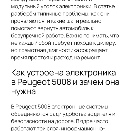
модульный уголок электроники. В статье
разберём типичные проблемы, как они
проявляются, и какие шаги реально
помогают вернуть автомобиль к
безупречной работе. Важно понимать, что
не каждый сбой требует похода к дилеру,
но грамотная диагностика сокращает
время простоя и расход на ремонт.
Как устроена электроника
в Peugeot 5008 и зачем она
нужна
В Peugeot 5008 электронные системы
объединяются ради удобства водителя и
безопасности на дороге. В ядре часто
работают три слоя: информационно-