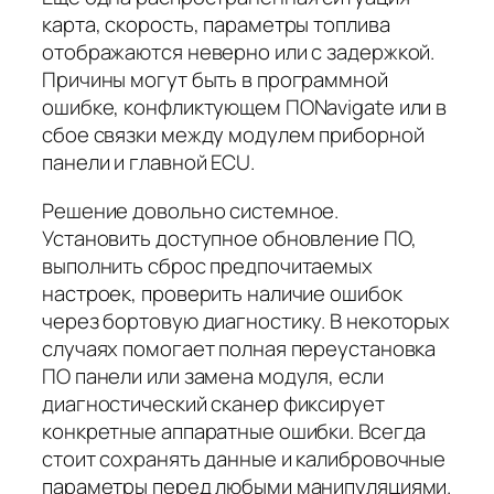
карта, скорость, параметры топлива
отображаются неверно или с задержкой.
Причины могут быть в программной
ошибке, конфликтующем ПОNavigate или в
сбое связки между модулем приборной
панели и главной ECU.
Решение довольно системное.
Установить доступное обновление ПО,
выполнить сброс предпочитаемых
настроек, проверить наличие ошибок
через бортовую диагностику. В некоторых
случаях помогает полная переустановка
ПО панели или замена модуля, если
диагностический сканер фиксирует
конкретные аппаратные ошибки. Всегда
стоит сохранять данные и калибровочные
параметры перед любыми манипуляциями.