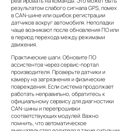
реагировать на команды. Это может быть
результатом слабого сигнала GPS, помех
в CAN-шине или ошибок регистрации
датчиков вокруг автомобиля. Неполадки
чаще возникают после обновления ПО или
в период перехода между режимами
движения.
Практические шаги. Обновите ПО
ассистентов через сервис-портал
производителя. Проверьте датчики и
камеру на загрязнения и физические
повреждения. Если система продолжает
работать неправильно, обратитесь к
официальному сервису для диагностики
CAN-шины и перепрошивки
соответствующих модулей. Важно
помнить, что автоматическое
вмешательство водителя в такие ситуации