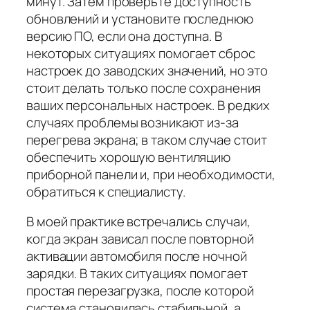
минут. Затем проверьте доступность
обновлений и установите последнюю
версию ПО, если она доступна. В
некоторых ситуациях помогает сброс
настроек до заводских значений, но это
стоит делать только после сохранения
ваших персональных настроек. В редких
случаях проблемы возникают из-за
перегрева экрана; в таком случае стоит
обеспечить хорошую вентиляцию
приборной панели и, при необходимости,
обратиться к специалисту.
В моей практике встречались случаи,
когда экран зависал после повторной
активации автомобиля после ночной
зарядки. В таких ситуациях помогает
простая перезагрузка, после которой
система становилась стабильной, а