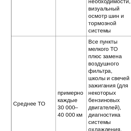
необходимости,
визуальный
осмотр шин и
тормозной
системы
Все пункты
мелкого ТО
плюс замена
воздушного
фильтра,
школы и свечей
зажигания (для
примерно
некоторых
каждые
бензиновых
Среднее ТО
30 000–
двигателей),
40 000 км
диагностика
системы
охлаждения,