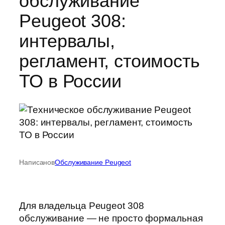
обслуживание
Peugeot 308:
интервалы,
регламент, стоимость
ТО в России
Написано
в
Обслуживание Peugeot
Для владельца Peugeot 308
обслуживание — не просто формальная