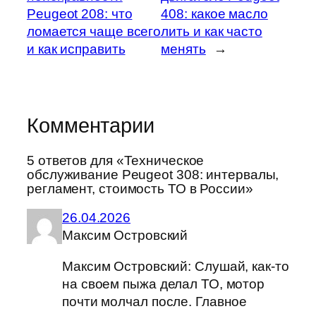
Peugeot 208: что
408: какое масло
ломается чаще всего
лить и как часто
и как исправить
менять
→
Комментарии
5 ответов для «Техническое
обслуживание Peugeot 308: интервалы,
регламент, стоимость ТО в России»
26.04.2026
Максим Островский
Максим Островский: Слушай, как-то
на своем пыжа делал ТО, мотор
почти молчал после. Главное