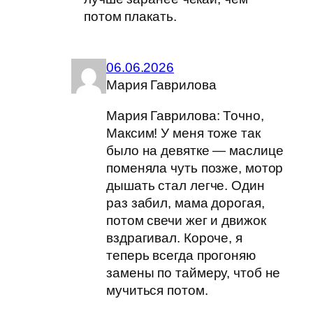
потом плакать.
06.06.2026
Мария Гаврилова
Мария Гаврилова: Точно,
Максим! У меня тоже так
было на девятке — маслице
поменяла чуть позже, мотор
дышать стал легче. Один
раз забил, мама дорогая,
потом свечи жег и движок
вздрагивал. Короче, я
теперь всегда прогоняю
замены по таймеру, чтоб не
мучиться потом.