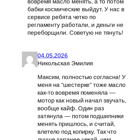
вовремя масло менять, а то потом
бабки космические выйдут. У нас в
сервисе ребята четко по
регламенту работали, и деньги не
переборщили. Советую не тянуть!
04.05.2026
Никольская Эмилия
Максим, полностью согласна! У
меня на “шестерке” тоже масло
как-то вовремя поменяла —
мотор как новый начал звучать,
вообще кайф. Один раз
затянула — потом подшипники
менять пришлось, и считай,
влетело под копирку. Так что
лучше заранее чекай, чем