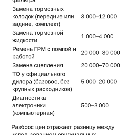
фильтра
Замена тормозных
колодок (передние или
3 000–12 000
задние, комплект)
Замена тормозной
1 000–4 000
жидкости
Ремень ГРМ с помпой и
20 000–80 000
работой
Замена сцепления
20 000–70 000
ТО у официального
дилера (базовое, без
5 000–20 000
крупных расходников)
Диагностика
электроники
500–3 000
(компьютерная)
Разброс цен отражает разницу между
использованием оригинальных