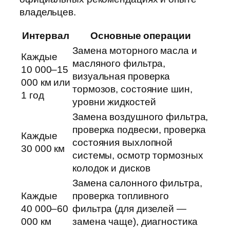
владельцев.
Интервал
Основные операции
Замена моторного масла и
Каждые
масляного фильтра,
10 000–15
визуальная проверка
000 км или
тормозов, состояние шин,
1 год
уровни жидкостей
Замена воздушного фильтра,
проверка подвески, проверка
Каждые
состояния выхлопной
30 000 км
системы, осмотр тормозных
колодок и дисков
Замена салонного фильтра,
Каждые
проверка топливного
40 000–60
фильтра (для дизелей —
000 км
замена чаще), диагностика