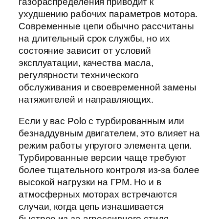
газораспределения приводит к
ухудшению рабочих параметров мотора.
Современные цепи обычно рассчитаны
на длительный срок службы, но их
состояние зависит от условий
эксплуатации, качества масла,
регулярности технического
обслуживания и своевременной замены
натяжителей и направляющих.
Если у вас Polo с турбированным или
безнаддувным двигателем, это влияет на
режим работы упругого элемента цепи.
Турбированные версии чаще требуют
более тщательного контроля из-за более
высокой нагрузки на ГРМ. Но и в
атмосферных моторах встречаются
случаи, когда цепь изнашивается
быстрее из-за агрессивного стиля