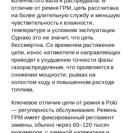
коленчатого вала и распредвала. В
отличие от ремня ГРМ, цепь рассчитана
на более длительную службу и меньшую
чувствительность к влажности,
температуре и условиям эксплуатации.
Однако это не значит, что цепь
бессмертна. Со временем растяжение
цепи, износ натяжителя и направляющих
приводят к ухудшению точности фазы
газораспределения, что проявляется в
снижении мощности, рывках на
холостом ходу и повышенном расходе
топлива.
Ключевое отличие цепи от ремня в Polo
— регулярность обслуживания. Ремень
ГРМ имеет фиксированный регламент
замены, обычно через 60–120 тысяч
километров, с заменой натяжителя и