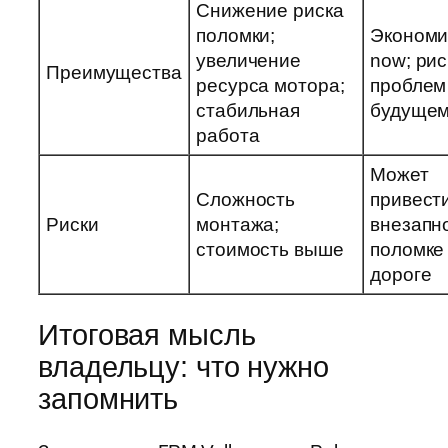
Снижение риска
поломки;
Экономи
увеличение
now; рис
Преимущества
ресурса мотора;
проблем
стабильная
будуще
работа
Может
Сложность
привести
Риски
монтажа;
внезапн
стоимость выше
поломке
дороге
Итоговая мысль
владельцу: что нужно
запомнить