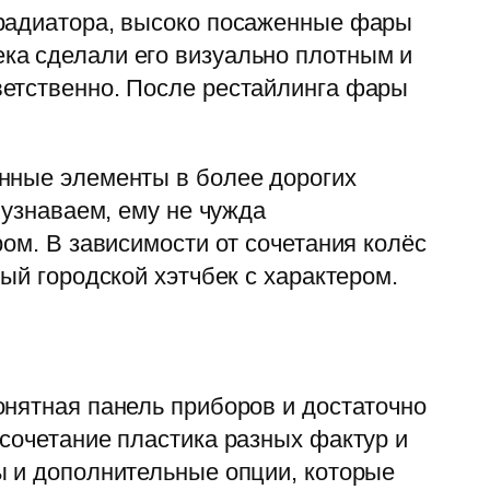
 радиатора, высоко посаженные фары
ка сделали его визуально плотным и
ветственно. После рестайлинга фары
анные элементы в более дорогих
 узнаваем, ему не чужда
ом. В зависимости от сочетания колёс
ый городской хэтчбек с характером.
онятная панель приборов и достаточно
сочетание пластика разных фактур и
ы и дополнительные опции, которые