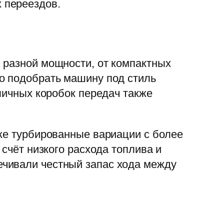
 переездов.
 разной мощности, от компактных
о подобрать машину под стиль
личных коробок передач также
кже турбированные вариации с более
 счёт низкого расхода топлива и
ечивали честный запас хода между