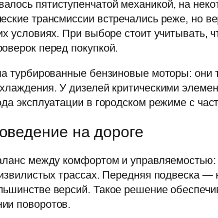
алось пятиступенчатой механикой, на неко
еские трансмиссии встречались реже, но ве
их условиях. При выборе стоит учитывать, ч
оверок перед покупкой.
на турбированные бензиновые моторы: они 
охлаждения. У дизелей критическими элемен
ода эксплуатации в городском режиме с час
поведение на дороге
баланс между комфортом и управляемостью:
 извилистых трассах. Передняя подвеска — 
ьшинстве версий. Такое решение обеспечив
ии поворотов.