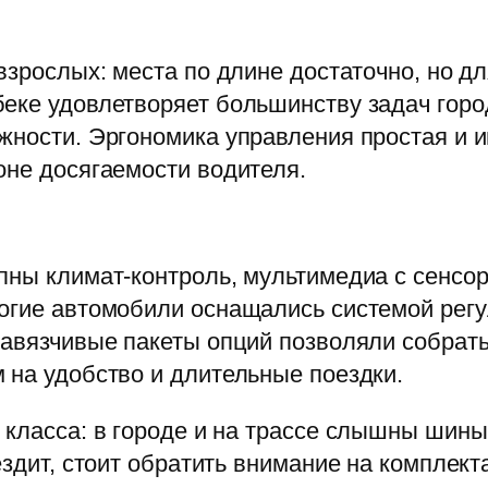
взрослых: места по длине достаточно, но дл
еке удовлетворяет большинству задач горо
жности. Эргономика управления простая и и
оне досягаемости водителя.
пны климат-контроль, мультимедиа с сенсор
огие автомобили оснащались системой регул
навязчивые пакеты опций позволяли собрат
 на удобство и длительные поездки.
 класса: в городе и на трассе слышны шины 
 ездит, стоит обратить внимание на компле