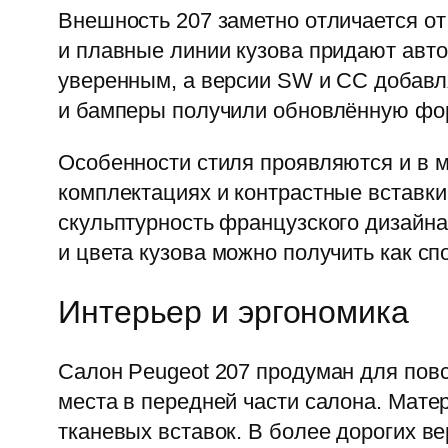
Внешность 207 заметно отличается о
и плавные линии кузова придают авт
уверенным, а версии SW и CC добавл
и бамперы получили обновлённую фор
Особенности стиля проявляются и в 
комплектациях и контрастные вставки 
скульптурность французского дизайна
и цвета кузова можно получить как сп
Интерьер и эргономика
Салон Peugeot 207 продуман для повс
места в передней части салона. Мате
тканевых вставок. В более дорогих в