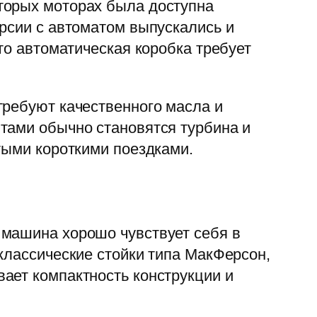
торых моторах была доступна
рсии с автоматом выпускались и
то автоматическая коробка требует
требуют качественного масла и
тами обычно становятся турбина и
тыми короткими поездками.
 машина хорошо чувствует себя в
классические стойки типа МакФерсон,
ает компактность конструкции и