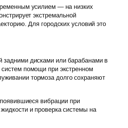
переменным усилием — на низких
монстрирует экстремальной
аекторию. Для городских условий это
й задними дисками или барабанами в
и систем помощи при экстренном
луживании тормоза долго сохраняют
а появившиеся вибрации при
 жидкости и проверка системы на