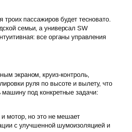
я троих пассажиров будет тесновато.
дской семьи, а универсал SW
нтуитивная: все органы управления
ным экраном, круиз-контроль,
ировки руля по высоте и вылету, что
ь машину под конкретные задачи:
и мотор, но это не мешает
ктации с улучшенной шумоизоляцией и