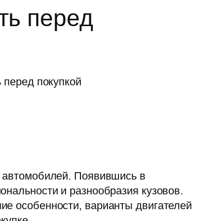
ть перед
х автомобилей. Появившись в
ональности и разнообразия кузовов.
ие особенности, варианты двигателей
купке.