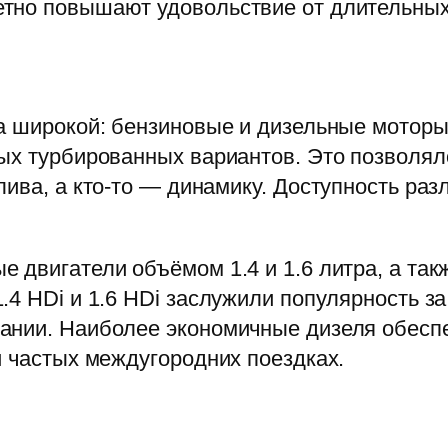
тно повышают удовольствие от длительных
а широкой: бензиновые и дизельные моторы
вых турбированных вариантов. Это позволял
лива, а кто-то — динамику. Доступность раз
 двигатели объёмом 1.4 и 1.6 литра, а та
4 HDi и 1.6 HDi заслужили популярность за
ании. Наиболее экономичные дизеля обесп
и частых междугородних поездках.