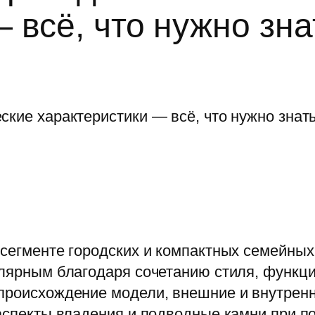
 всё, что нужно зна
 сегменте городских и компактных семейны
улярным благодаря сочетанию стиля, функци
 происхождение модели, внешние и внутренн
 аспекты владения и подводные камни при по