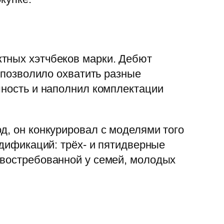
ктных хэтчбеков марки. Дебют
о позволило охватить разные
шность и наполнил комплектации
д, он конкурировал с моделями того
одификаций: трёх- и пятидверные
 востребованной у семей, молодых