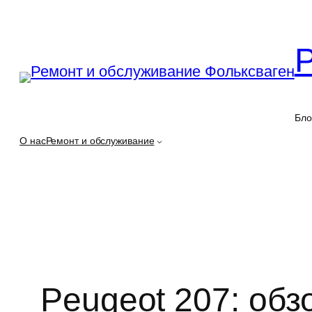
Перейти
к
содержимому
Бло
О нас
Ремонт и обслуживание
Peugeot 207: обз