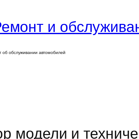
Ремонт и обслужива
г об обслуживании автомобилей
ор модели и технич