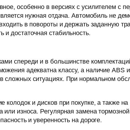
вное, особенно в версиях с усилителем с 
оявляется нужная отдача. Автомобиль не де
 входить в повороты и держать заданную тр
 и достаточная стабильность.
ками спереди и в большинстве комплектаци
можения адекватна классу, а наличие ABS 
в сложных ситуациях. При нормальном обс
е колодок и дисков при покупке, а также н
 или износа. Регулярная замена тормозной
пасность и уверенность на дороге.