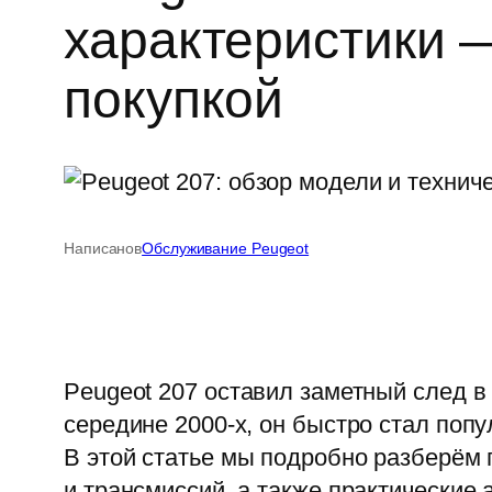
характеристики —
покупкой
Написано
в
Обслуживание Peugeot
Peugeot 207 оставил заметный след в
середине 2000-х, он быстро стал поп
В этой статье мы подробно разберём
и трансмиссий, а также практические