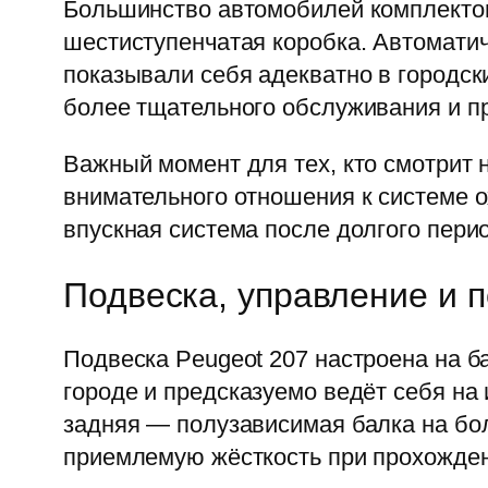
Большинство автомобилей комплектов
шестиступенчатая коробка. Автоматич
показывали себя адекватно в городск
более тщательного обслуживания и пр
Важный момент для тех, кто смотрит 
внимательного отношения к системе 
впускная система после долгого пери
Подвеска, управление и 
Подвеска Peugeot 207 настроена на 
городе и предсказуемо ведёт себя на
задняя — полузависимая балка на бол
приемлемую жёсткость при прохожден